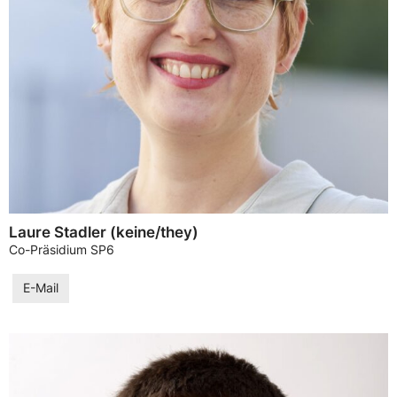
Laure Stadler (keine/they)
Co-Präsidium SP6
E-Mail