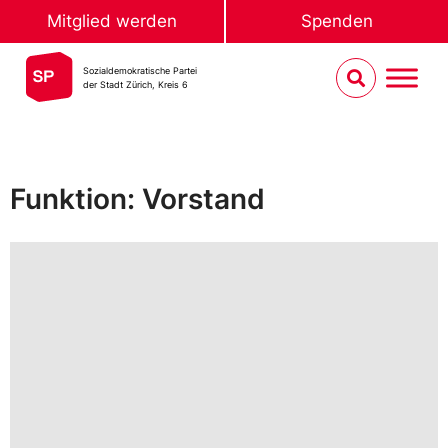
Mitglied werden
Spenden
Sozialdemokratische Partei
der Stadt Zürich, Kreis 6
Funktion: Vorstand