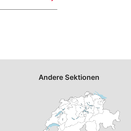
Andere Sektionen