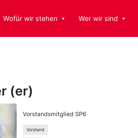
Wofür wir stehen
Wer wir sind
r (er)
Vorstandsmitglied SP6
Vorstand