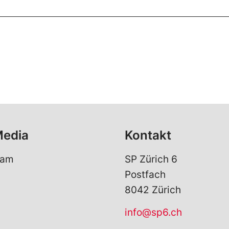
Media
Kontakt
ram
SP Zürich 6
Postfach
8042 Zürich
info@sp6.ch