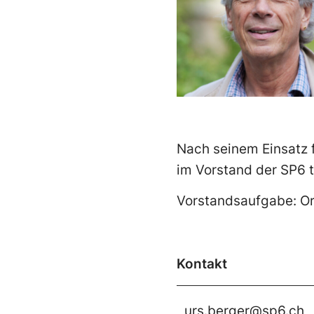
Nach seinem Einsatz f
im Vorstand der SP6 t
Vorstandsaufgabe: Or
Kontakt
urs.berger@sp6.ch