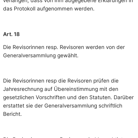
verlangen, dass von ihm abgegebene Erklärungen in
das Protokoll aufgenommen werden.
Art. 18
Die Revisorinnen resp. Revisoren werden von der
Generalversammlung gewählt.
Die Revisorinnen resp die Revisoren prüfen die
Jahresrechnung auf Übereinstimmung mit den
gesetzlichen Vorschriften und den Statuten. Darüber
erstattet sie der Generalversammlung schriftlich
Bericht.