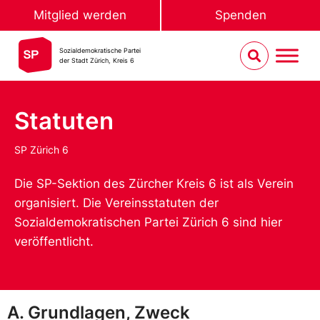
Mitglied werden
Spenden
Sozialdemokratische Partei
der Stadt Zürich, Kreis 6
Statuten
SP Zürich 6
Die SP-Sektion des Zürcher Kreis 6 ist als Verein
organisiert. Die Vereinsstatuten der
Sozialdemokratischen Partei Zürich 6 sind hier
veröffentlicht.
A. Grundlagen, Zweck