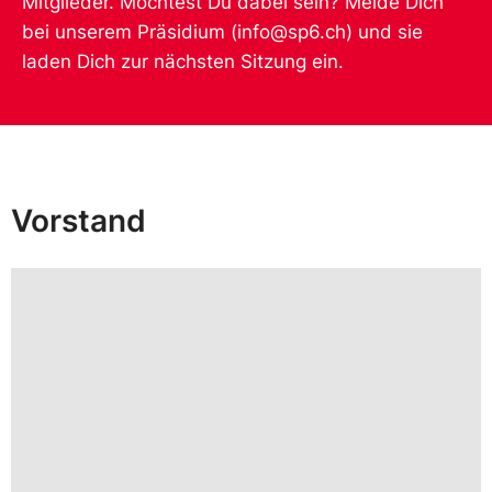
Mitglieder. Möchtest Du dabei sein? Melde Dich
bei unserem Präsidium (info@sp6.ch) und sie
laden Dich zur nächsten Sitzung ein.
Vorstand