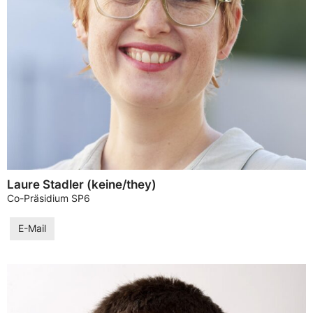
Laure Stadler (keine/they)
Co-Präsidium SP6
E-Mail